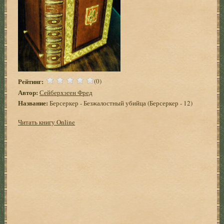
Рейтинг:
(0)
Автор:
Сейберхэген Фред
Название:
Берсеркер - Безжалостный убийца (Берсеркер - 12)
Читать книгу Online