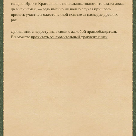
сыщики Эрик и Красавчик не понаслышке знают, что сказка ложь,
да в ней намек, — ведь именно им волею случая пришлось
принять участие в ожесточенной схватке за наследие древних
рас.
Данная книга недоступна в связи с жалобой правообладателя.
Вы можете
прочитать ознакомительный фрагмент книги
.