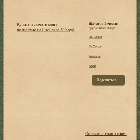
Купить и скачать книгу
Шалыгин Вячеслав
другие книги автора:
полностью на litres.ru за 309 руб.
Dr. Сокол
Dr.Сокол
Агрессия
Атака
Поделиться
Оставить отзыв о книге