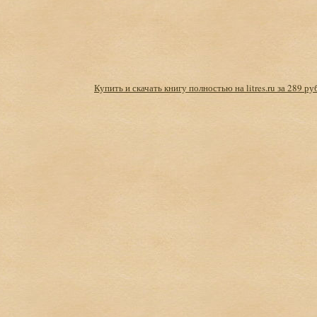
Купить и скачать книгу полностью на litres.ru за 289 ру