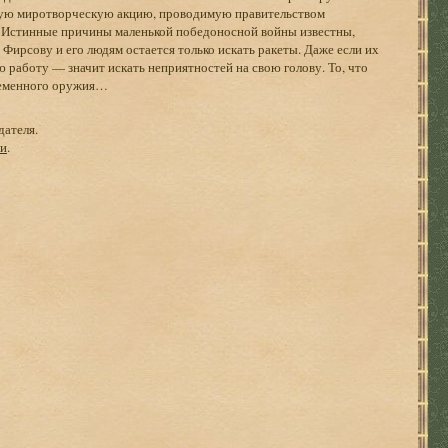
ную миротворческую акцию, проводимую правительством
 Истинные причины маленькой победоносной войны известны,
 Фирсову и его людям остается только искать ракеты. Даже если их
ю работу — значит искать неприятностей на свою голову. То, что
временного оружия…
дателя.
ги
.