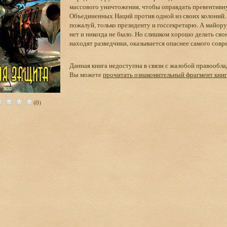
массового уничтожения, чтобы оправдать превентив
Объединенных Наций против одной из своих колоний.
пожалуй, только президенту и госсекретарю. А майору
нет и никогда не было. Но слишком хорошо делать сво
находят разведчики, оказывается опаснее самого со
Данная книга недоступна в связи с жалобой правообла
Вы можете
прочитать ознакомительный фрагмент кни
(0)