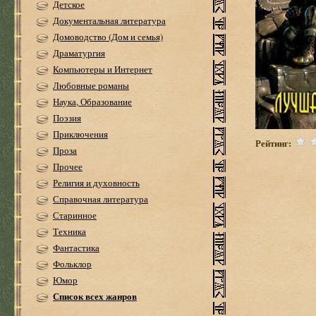
Детское
Документальная литература
Домоводство (Дом и семья)
Драматургия
Компьютеры и Интернет
Любовные романы
Наука, Образование
Поэзия
Приключения
Рейтинг:
Проза
Прочее
Религия и духовность
Справочная литература
Старинное
Техника
Фантастика
Фольклор
Юмор
Список всех жанров