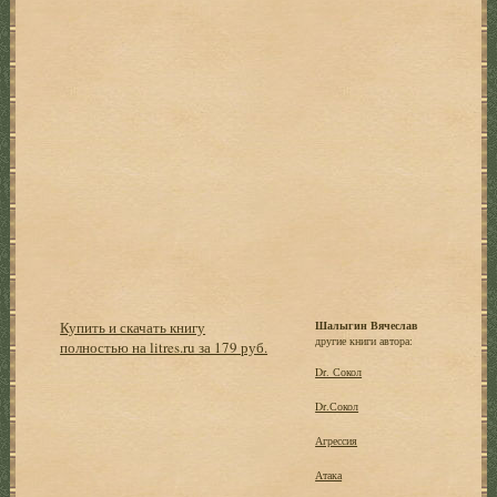
Купить и скачать книгу
Шалыгин Вячеслав
другие книги автора:
полностью на litres.ru за 179 руб.
Dr. Сокол
Dr.Сокол
Агрессия
Атака