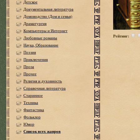
Детское
Документальная литература
Домоводство (Дом и семья)
Драматургия
Компьютеры и Интернет
Рейтинг:
Любовные романы
Наука, Образование
Поэзия
Приключения
Проза
Прочее
Религия и духовность
Справочная литература
Старинное
Техника
Фантастика
Фольклор
Юмор
Список всех жанров