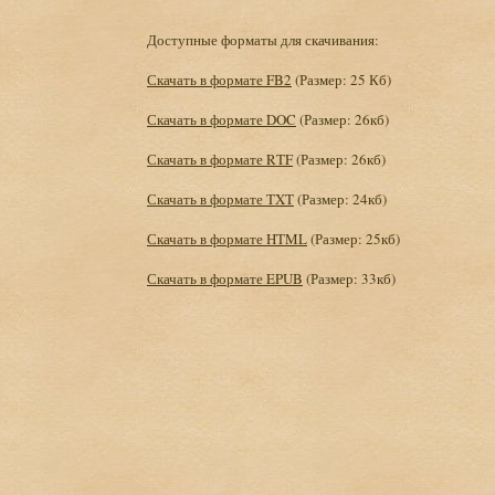
Доступные форматы для скачивания:
Скачать в формате FB2
(Размер: 25 Кб)
Скачать в формате DOC
(Размер: 26кб)
Скачать в формате RTF
(Размер: 26кб)
Скачать в формате TXT
(Размер: 24кб)
Скачать в формате HTML
(Размер: 25кб)
Скачать в формате EPUB
(Размер: 33кб)