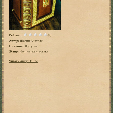
Рейтинг:
(0)
Автор:
Шалин Анатолий
Название:
Футурия
Жанр:
Научная фантастика
Читать книгу Online