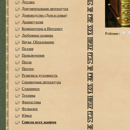
Детское
Документальная литература
Домоводство (Дом и семья)
Драматургия
Компьютеры и Интернет
Рейтинг:
Любовные романы
Наука, Образование
Поэзия
Приключения
Проза
Прочее
Религия и духовность
Справочная литература
Старинное
Техника
Фантастика
Фольклор
Юмор
Список всех жанров