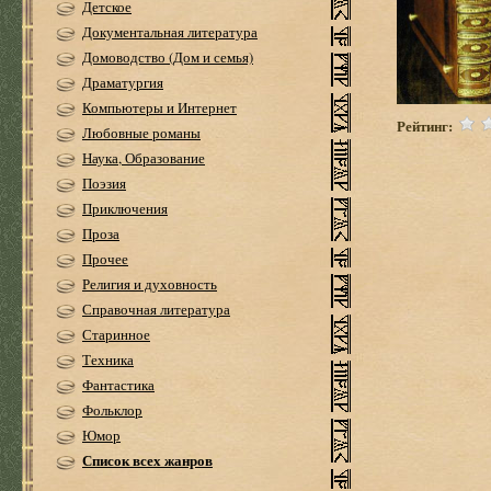
Детское
Документальная литература
Домоводство (Дом и семья)
Драматургия
Компьютеры и Интернет
Рейтинг:
Любовные романы
Наука, Образование
Поэзия
Приключения
Проза
Прочее
Религия и духовность
Справочная литература
Старинное
Техника
Фантастика
Фольклор
Юмор
Список всех жанров