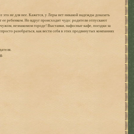
 это не для нее. Кажется, у Леры нет никакой надежды доказать
т ее ребенком. Но вдруг происходит чудо: родители отпускают
в чужом, незнакомом городе! Выставки, пафосные кафе, поездки за
просто разобраться, как вести себя в этих продвинутых компаниях
дателя.
ги
.