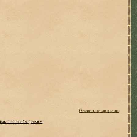
Оставить отзыв о книге
рам и правообладателям