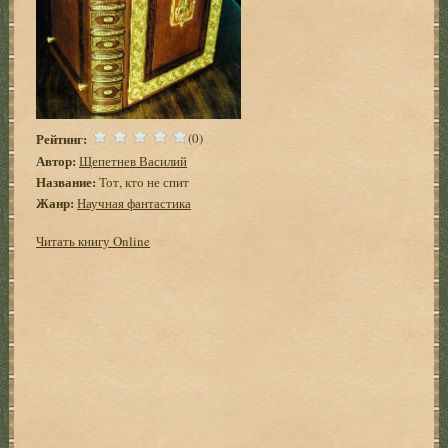
Рейтинг:
(0)
Автор:
Щепетнев Василий
Название:
Тот, кто не спит
Жанр:
Научная фантастика
Читать книгу Online