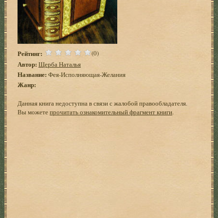
Рейтинг:
(0)
Автор:
Щерба Наталья
Название:
Фея-Исполняющая-Желания
Жанр:
Данная книга недоступна в связи с жалобой правообладателя.
Вы можете
прочитать ознакомительный фрагмент книги
.