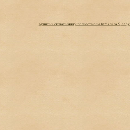
Купить и скачать книгу полностью на litres.ru за 5,99 ру