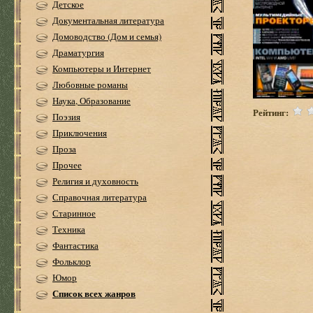
Детское
Документальная литература
Домоводство (Дом и семья)
Драматургия
Компьютеры и Интернет
Любовные романы
Наука, Образование
Рейтинг:
Поэзия
Приключения
Проза
Прочее
Религия и духовность
Справочная литература
Старинное
Техника
Фантастика
Фольклор
Юмор
Список всех жанров