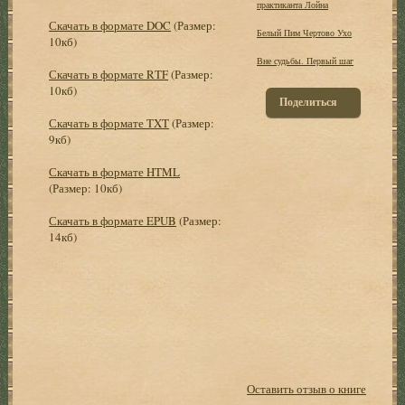
практиканта Лойна
Скачать в формате DOC
(Размер:
Белый Пим Чертово Ухо
10кб)
Вне судьбы. Первый шаг
Скачать в формате RTF
(Размер:
10кб)
Поделиться
Скачать в формате TXT
(Размер:
9кб)
Скачать в формате HTML
(Размер: 10кб)
Скачать в формате EPUB
(Размер:
14кб)
Оставить отзыв о книге