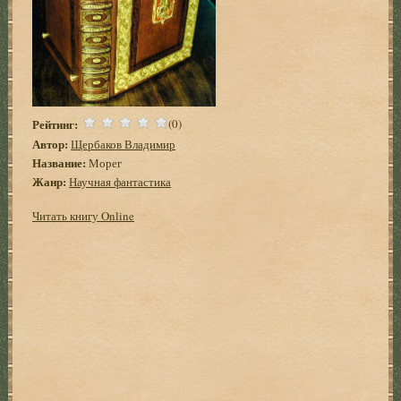
Рейтинг:
(0)
Автор:
Щербаков Владимир
Название:
Морег
Жанр:
Научная фантастика
Читать книгу Online