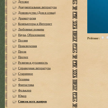
Детское
Документальная литература
Домоводство (Дом и семья)
Драматургия
Компьютеры и Интернет
Любовные романы
Наука, Образование
Рейтинг:
Поэзия
Приключения
Проза
Прочее
Религия и духовность
Справочная литература
Старинное
Техника
Фантастика
Фольклор
Юмор
Список всех жанров