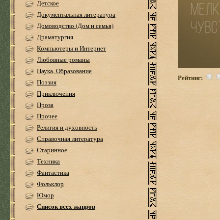
Детское
Документальная литература
Домоводство (Дом и семья)
Драматургия
Компьютеры и Интернет
Любовные романы
Наука, Образование
Рейтинг:
Поэзия
Приключения
Проза
Прочее
Религия и духовность
Справочная литература
Старинное
Техника
Фантастика
Фольклор
Юмор
Список всех жанров