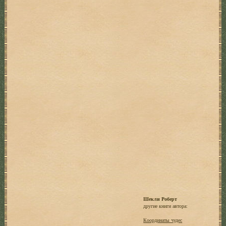
Шекли Роберт
другие книги автора:
Координаты чудес