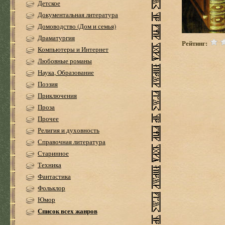
Детское
Документальная литература
Домоводство (Дом и семья)
Драматургия
Рейтинг:
Компьютеры и Интернет
Любовные романы
Наука, Образование
Поэзия
Приключения
Проза
Прочее
Религия и духовность
Справочная литература
Старинное
Техника
Фантастика
Фольклор
Юмор
Список всех жанров