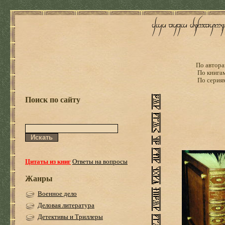
По автора
По книга
По серия
Поиск по сайту
Цитаты из книг
Ответы на вопросы
Жанры
Военное дело
Деловая литература
Детективы и Триллеры