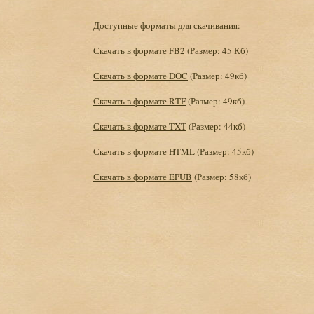
Доступные форматы для скачивания:
Скачать в формате FB2
(Размер: 45 Кб)
Скачать в формате DOC
(Размер: 49кб)
Скачать в формате RTF
(Размер: 49кб)
Скачать в формате TXT
(Размер: 44кб)
Скачать в формате HTML
(Размер: 45кб)
Скачать в формате EPUB
(Размер: 58кб)