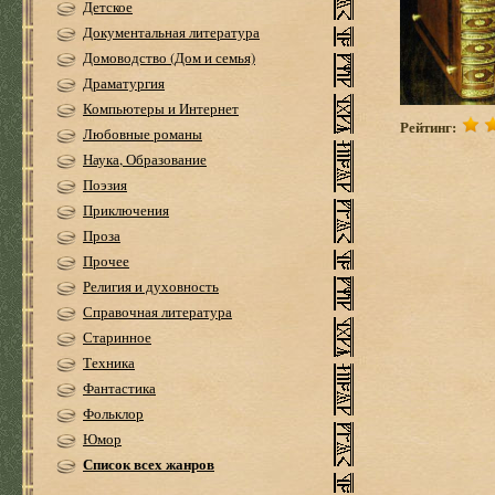
Детское
Документальная литература
Домоводство (Дом и семья)
Драматургия
Компьютеры и Интернет
Рейтинг:
Любовные романы
Наука, Образование
Поэзия
Приключения
Проза
Прочее
Религия и духовность
Справочная литература
Старинное
Техника
Фантастика
Фольклор
Юмор
Список всех жанров