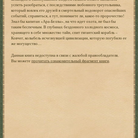
успеть разобраться, с последствиями любовного треугольника,
который вовлек его друзей в смертельный водоворот опаснейших
событий, справиться, а тут, понимаете ли, какое-то пророчество!
Знал бы капитан «Ара-Беллы», на что идет охота, не был бы
таким беспечным. В глубинах бездонного холодного космоса,
хранящего в себе множество тайн, спит гигантский корабль –
Ковчег, колыбель исчезнувшей цивилизации, которую погубило ее
же могущество…
Данная книга недоступна в связи с жалобой правообладателя.
Вы можете
прочитать ознакомительный фрагмент книги
.