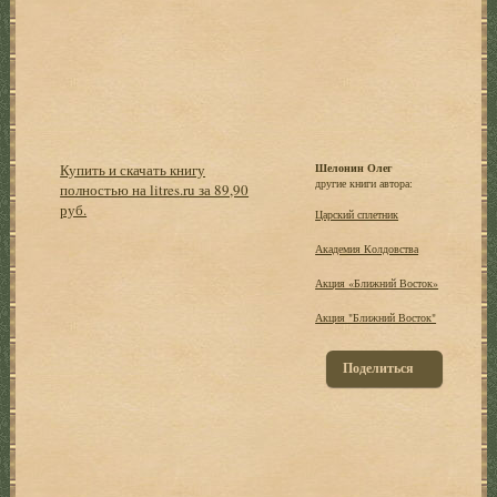
Купить и скачать книгу
Шелонин Олег
другие книги автора:
полностью на litres.ru за 89,90
руб.
Царский сплетник
Академия Колдовства
Акция «Ближний Восток»
Акция "Ближний Восток"
Поделиться