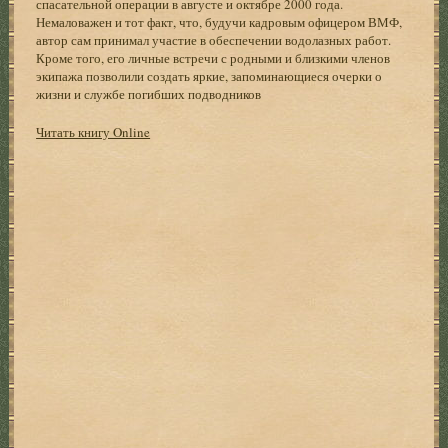
спасательной операции в августе и октябре 2000 года.
Немаловажен и тот факт, что, будучи кадровым офицером ВМФ,
автор сам принимал участие в обеспечении водолазных работ.
Кроме того, его личные встречи с родными и близкими членов
экипажа позволили создать яркие, запоминающиеся очерки о
жизни и службе погибших подводников
Читать книгу Online