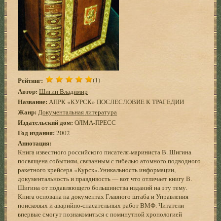
Рейтинг:
(1)
Автор:
Шигин Владимир
Название:
АПРК «КУРСК» ПОСЛЕСЛОВИЕ К ТРАГЕДИИ
Жанр:
Документальная литература
Издательский дом:
ОЛМА-ПРЕСС
Год издания:
2002
Аннотация:
Книга известного российского писателя-мариниста В. Шигина
посвящена событиям, связанным с гибелью атомного подводного
ракетного крейсера «Курск».Уникальность информации,
документальность и правдивость — вот что отличает книгу В.
Шигина от подавляющего большинства изданий на эту тему.
Книга основана на документах Главного штаба и Управления
поисковых и аварийно-спасательных работ ВМФ. Читатели
впервые смогут познакомиться с поминутной хронологией