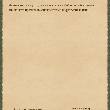
Данная книга недоступна в связи с жалобой правообладателя.
Вы можете
прочитать ознакомительный фрагмент книги
.
Купить и скачать книгу
Шигин Владимир