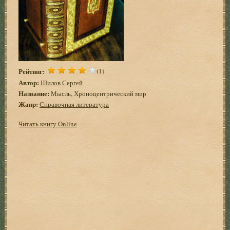
Рейтинг:
(1)
Автор:
Шилов Сергей
Название:
Мысль, Хроноцентрический мир
Жанр:
Справочная литература
Читать книгу Online