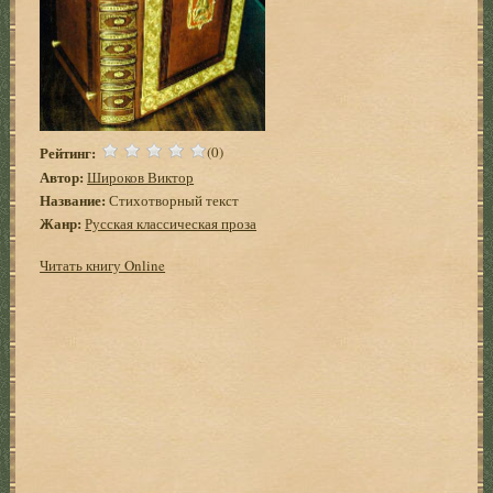
Рейтинг:
(0)
Автор:
Широков Виктор
Название:
Стихотворный текст
Жанр:
Русская классическая проза
Читать книгу Online