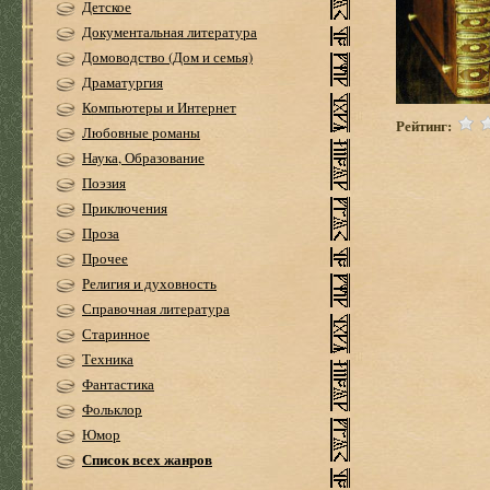
Детское
Документальная литература
Домоводство (Дом и семья)
Драматургия
Компьютеры и Интернет
Рейтинг:
Любовные романы
Наука, Образование
Поэзия
Приключения
Проза
Прочее
Религия и духовность
Справочная литература
Старинное
Техника
Фантастика
Фольклор
Юмор
Список всех жанров