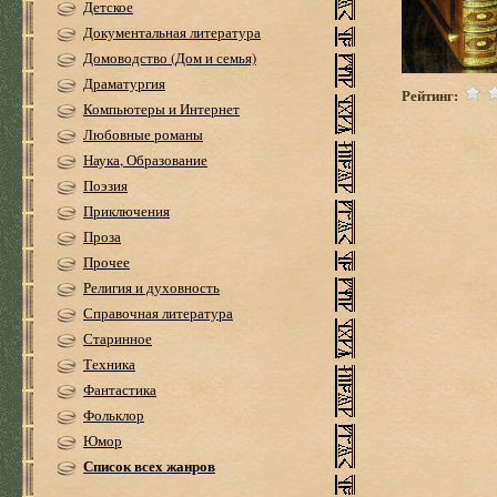
Детское
Документальная литература
Домоводство (Дом и семья)
Драматургия
Рейтинг:
Компьютеры и Интернет
Любовные романы
Наука, Образование
Поэзия
Приключения
Проза
Прочее
Религия и духовность
Справочная литература
Старинное
Техника
Фантастика
Фольклор
Юмор
Список всех жанров