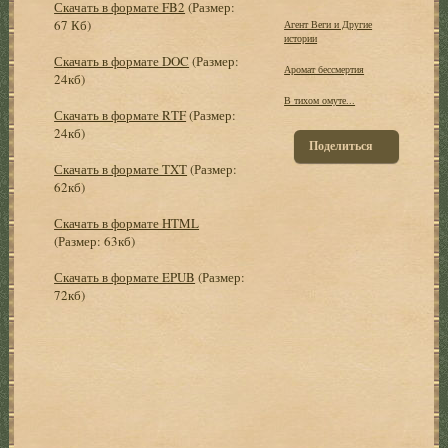
Скачать в формате FB2
(Размер:
67 Кб)
Агент Веги и Другие
истории
Скачать в формате DOC
(Размер:
Аромат бессмертия
24кб)
В тихом омуте...
Скачать в формате RTF
(Размер:
24кб)
Поделиться
Скачать в формате TXT
(Размер:
62кб)
Скачать в формате HTML
(Размер: 63кб)
Скачать в формате EPUB
(Размер:
72кб)