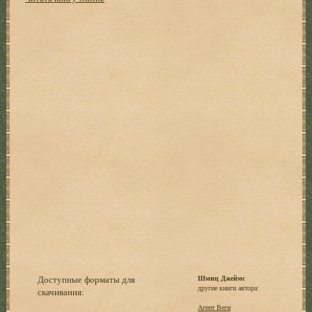
Доступные форматы для
Шмиц Джеймс
другие книги автора:
скачивания:
Агент Веги