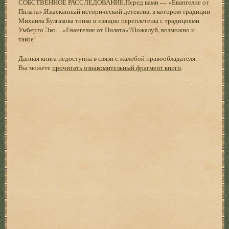
СОБСТВЕННОЕ РАССЛЕДОВАНИЕ.Перед вами — «Евангелие от
Пилата».Изысканный исторический детектив, в котором традиции
Михаила Булгакова тонко и изящно переплетены с традициями
Умберто Эко…«Евангелие от Пилата»?Пожалуй, возможно и
такое!
Данная книга недоступна в связи с жалобой правообладателя.
Вы можете
прочитать ознакомительный фрагмент книги
.