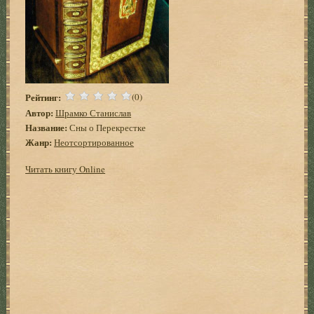
Рейтинг:
(0)
Автор:
Шрамко Станислав
Название:
Сны о Перекрестке
Жанр:
Неотсортированное
Читать книгу Online