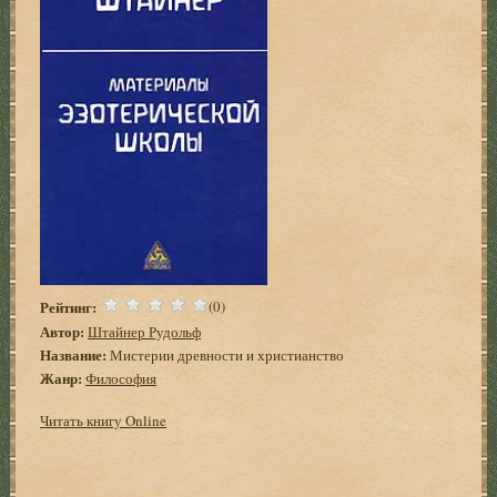
Рейтинг:
(0)
Автор:
Штайнер Рудольф
Название:
Мистерии древности и христианство
Жанр:
Философия
Читать книгу Online