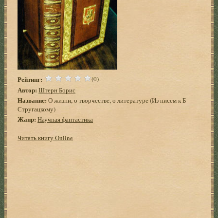
Рейтинг:
(0)
Автор:
Штерн Борис
Название:
О жизни, о творчестве, о литературе (Из писем к Б
Стругацкому)
Жанр:
Научная фантастика
Читать книгу Online