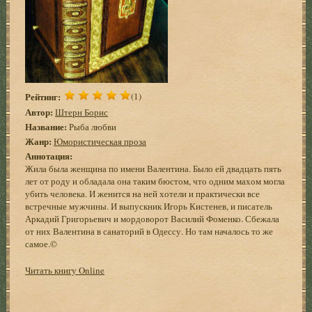
Рейтинг:
(1)
Автор:
Штерн Борис
Название:
Рыба любви
Жанр:
Юмористическая проза
Аннотация:
Жила была женщина по имени Валентина. Было ей двадцать пять
лет от роду и обладала она таким бюстом, что одним махом могла
убить человека. И женится на ней хотели и практически все
встречные мужчины. И выпускник Игорь Кистенев, и писатель
Аркадий Григорьевич и мордоворот Василий Фоменко. Сбежала
от них Валентина в санаторий в Одессу. Но там началось то же
самое.©
Читать книгу Online