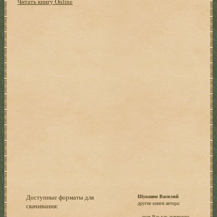
Читать книгу Online
Доступные форматы для
Шукшин Василий
другие книги автора:
скачивания:
...зная Вас как активного