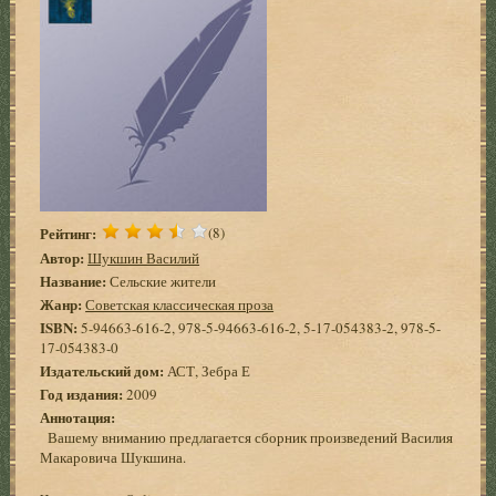
Рейтинг:
(8)
Автор:
Шукшин Василий
Название:
Сельские жители
Жанр:
Советская классическая проза
ISBN:
5-94663-616-2, 978-5-94663-616-2, 5-17-054383-2, 978-5-
17-054383-0
Издательский дом:
АСТ, Зебра Е
Год издания:
2009
Аннотация:
Вашему вниманию предлагается сборник произведений Василия
Макаровича Шукшина.