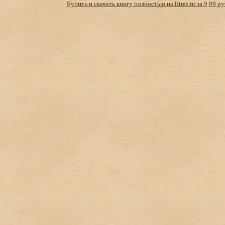
Купить и скачать книгу полностью на litres.ru за 9,99 ру