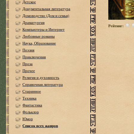
Детское
Документальная литература
Домоводство (Дом и семья)
Драматургия
Рейтинг:
Компьютеры и Интернет
Любовные романы
Наука, Образование
Поэзия
Приключения
Проза
Прочее
Религия и духовность
Справочная литература
Старинное
Техника
Фантастика
Фольклор
Юмор
Список всех жанров