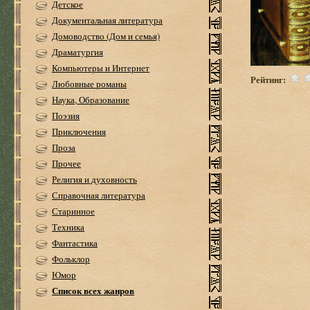
Детское
Документальная литература
Домоводство (Дом и семья)
Драматургия
Компьютеры и Интернет
Рейтинг:
Любовные романы
Наука, Образование
Поэзия
Приключения
Проза
Прочее
Религия и духовность
Справочная литература
Старинное
Техника
Фантастика
Фольклор
Юмор
Список всех жанров