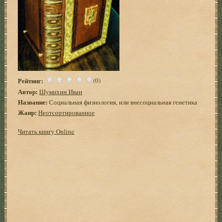
Рейтинг:
(0)
Автор:
Шумихин Иван
Название:
Социальная физиология, или внесоциальная генетика
Жанр:
Неотсортированное
Читать книгу Online