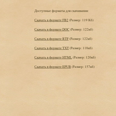
Доступные форматы для скачивания:
Скачать в формате FB2
(Размер: 119 Кб)
Скачать в формате DOC
(Размер: 122кб)
Скачать в формате RTF
(Размер: 122кб)
Скачать в формате TXT
(Размер: 118кб)
Скачать в формате HTML
(Размер: 120кб)
Скачать в формате EPUB
(Размер: 157кб)