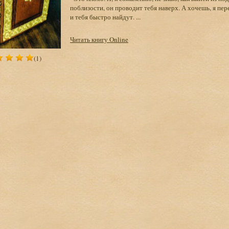
поблизости, он проводит тебя наверх. А хочешь, я пер
и тебя быстро найдут. ...
Читать книгу Online
(1)