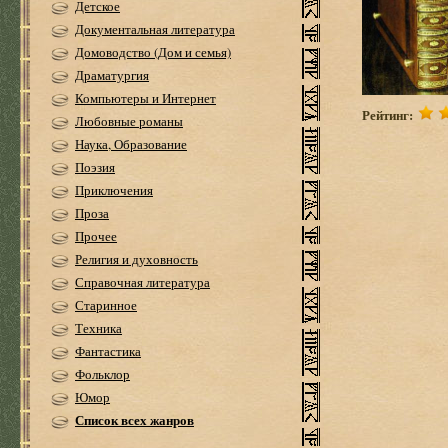
Детское
Документальная литература
Домоводство (Дом и семья)
Драматургия
Компьютеры и Интернет
Рейтинг:
Любовные романы
Наука, Образование
Поэзия
Приключения
Проза
Прочее
Религия и духовность
Справочная литература
Старинное
Техника
Фантастика
Фольклор
Юмор
Список всех жанров