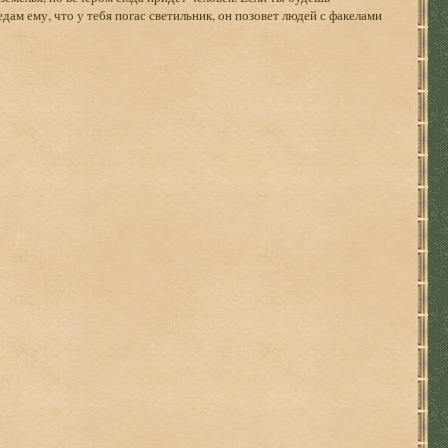
едам ему, что у тебя погас светильник, он позовет людей с факелами