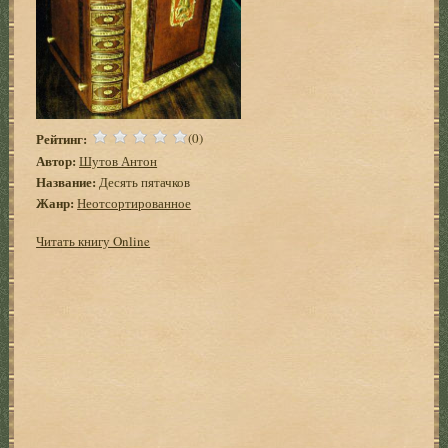
Рейтинг:
(0)
Автор:
Шутов Антон
Название:
Десять пятачков
Жанр:
Неотсортированное
Читать книгу Online