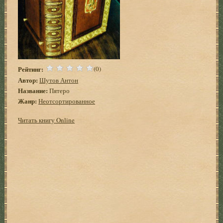
Рейтинг:
(0)
Автор:
Шутов Антон
Название:
Пятеро
Жанр:
Неотсортированное
Читать книгу Online