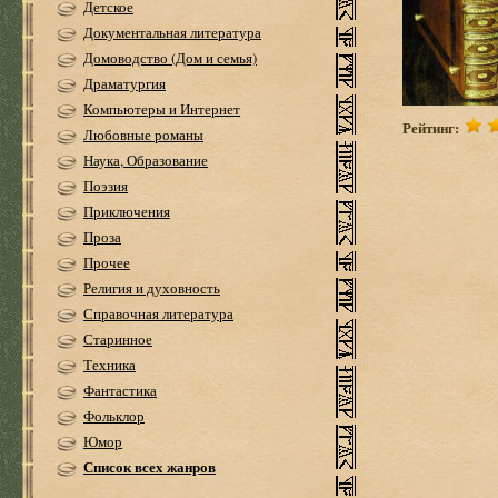
Детское
Документальная литература
Домоводство (Дом и семья)
Драматургия
Компьютеры и Интернет
Рейтинг:
Любовные романы
Наука, Образование
Поэзия
Приключения
Проза
Прочее
Религия и духовность
Справочная литература
Старинное
Техника
Фантастика
Фольклор
Юмор
Список всех жанров