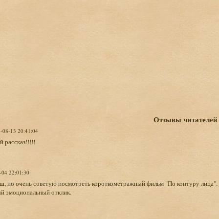
Отзывы читателей
3-08-13 20:41:04
рассказ!!!!!
-04 22:01:30
ш, но очень советую посмотреть короткометражный фильм "По контуру лица". 
ый эмоциональный отклик.