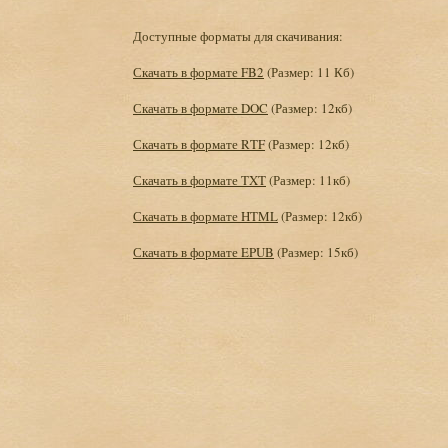
Доступные форматы для скачивания:
Скачать в формате FB2
(Размер: 11 Кб)
Скачать в формате DOC
(Размер: 12кб)
Скачать в формате RTF
(Размер: 12кб)
Скачать в формате TXT
(Размер: 11кб)
Скачать в формате HTML
(Размер: 12кб)
Скачать в формате EPUB
(Размер: 15кб)