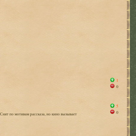
1
0
5
0
Снят по мотивам рассказа, но кино вызывает