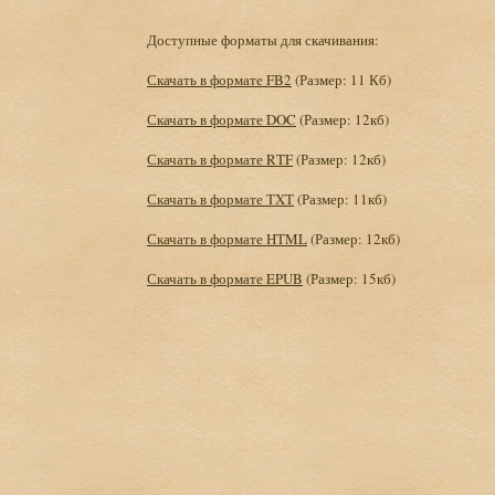
Доступные форматы для скачивания:
Скачать в формате FB2
(Размер: 11 Кб)
Скачать в формате DOC
(Размер: 12кб)
Скачать в формате RTF
(Размер: 12кб)
Скачать в формате TXT
(Размер: 11кб)
Скачать в формате HTML
(Размер: 12кб)
Скачать в формате EPUB
(Размер: 15кб)