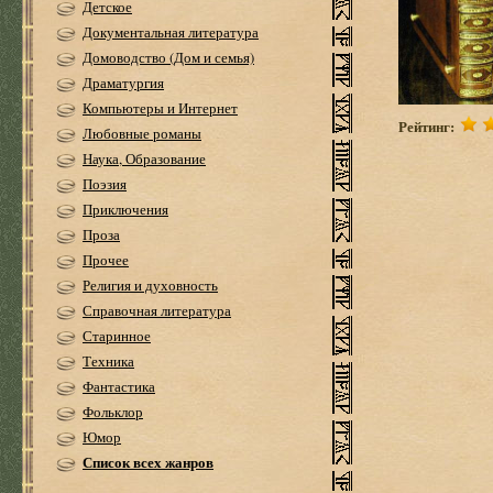
Детское
Документальная литература
Домоводство (Дом и семья)
Драматургия
Компьютеры и Интернет
Рейтинг:
Любовные романы
Наука, Образование
Поэзия
Приключения
Проза
Прочее
Религия и духовность
Справочная литература
Старинное
Техника
Фантастика
Фольклор
Юмор
Список всех жанров