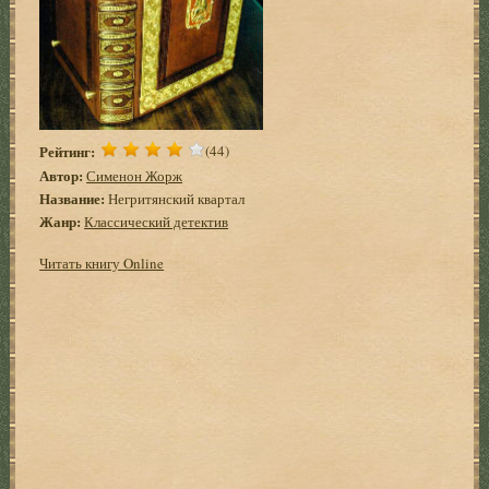
Рейтинг:
(44)
Автор:
Сименон Жорж
Название:
Негритянский квартал
Жанр:
Классический детектив
Читать книгу Online