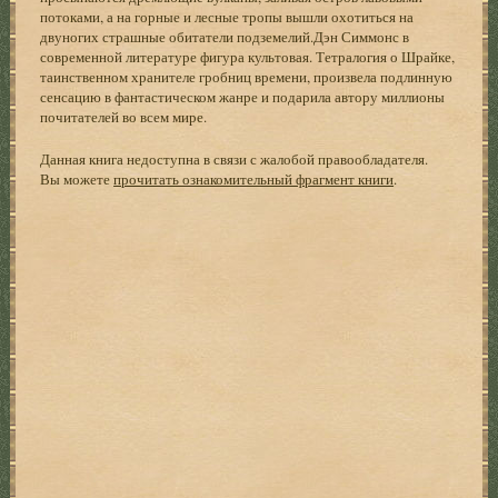
потоками, а на горные и лесные тропы вышли охотиться на
двуногих страшные обитатели подземелий.Дэн Симмонс в
современной литературе фигура культовая. Тетралогия о Шрайке,
таинственном хранителе гробниц времени, произвела подлинную
сенсацию в фантастическом жанре и подарила автору миллионы
почитателей во всем мире.
Данная книга недоступна в связи с жалобой правообладателя.
Вы можете
прочитать ознакомительный фрагмент книги
.