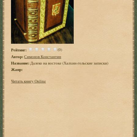
Рейтинг:
(0)
Автор:
Симонов Константин
Название:
Далеко на востоке (Халхин-гольские записки)
Жанр:
Читать книгу Online