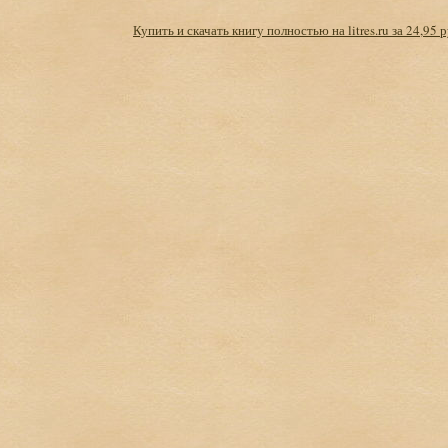
Купить и скачать книгу полностью на litres.ru за 24,95 р