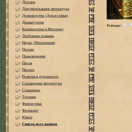
Детское
Документальная литература
Домоводство (Дом и семья)
Драматургия
Рейтинг:
Компьютеры и Интернет
Любовные романы
Наука, Образование
Поэзия
Приключения
Проза
Прочее
Религия и духовность
Справочная литература
Старинное
Техника
Фантастика
Фольклор
Юмор
Список всех жанров