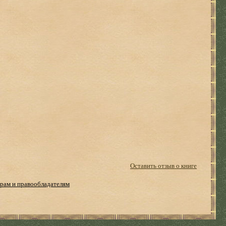
Оставить отзыв о книге
рам и правообладателям