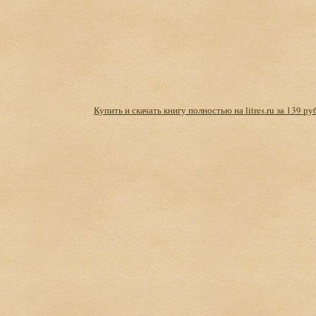
Купить и скачать книгу полностью на litres.ru за 139 ру