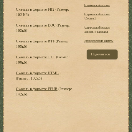
Астраханский вокзал
Скачать в формате FB2
(Размер:
102 Кб)
Астраханский вокзал
[сборник]
Скачать в формате DOC
(Размер:
Астраханский вокзал.
108кб)
Повесть и рассказы
Скачать в формате RTF
(Размер:
Бронированные жилеты
108кб)
Поделиться
Скачать в формате TXT
(Размер:
100кб)
Скачать в формате HTML
(Размер: 102кб)
Скачать в формате EPUB
(Размер:
142кб)