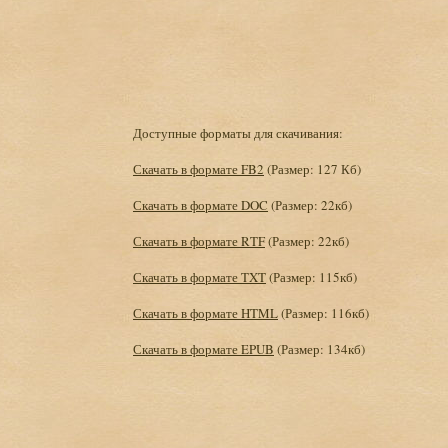
Доступные форматы для скачивания:
Скачать в формате FB2
(Размер: 127 Кб)
Скачать в формате DOC
(Размер: 22кб)
Скачать в формате RTF
(Размер: 22кб)
Скачать в формате TXT
(Размер: 115кб)
Скачать в формате HTML
(Размер: 116кб)
Скачать в формате EPUB
(Размер: 134кб)