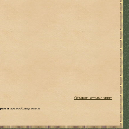
Оставить отзыв о книге
рам и правообладателям