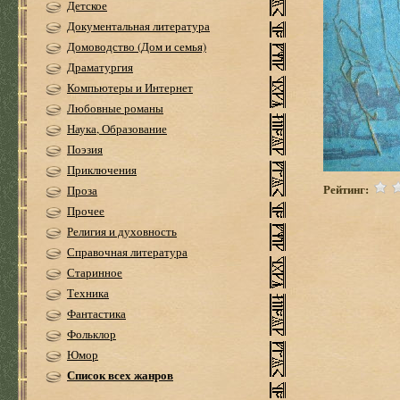
Детское
Документальная литература
Домоводство (Дом и семья)
Драматургия
Компьютеры и Интернет
Любовные романы
Наука, Образование
Поэзия
Приключения
Рейтинг:
Проза
Прочее
Религия и духовность
Справочная литература
Старинное
Техника
Фантастика
Фольклор
Юмор
Список всех жанров