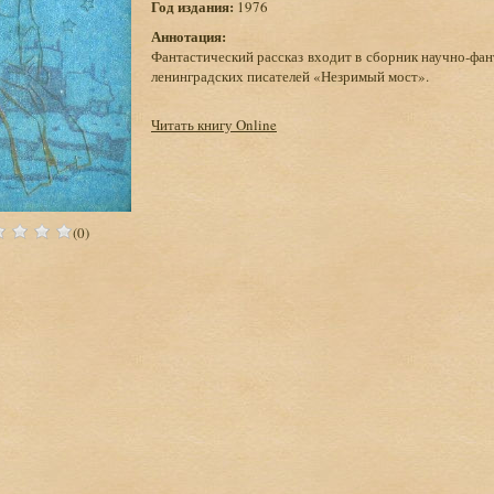
Год издания:
1976
Аннотация:
Фантастический рассказ входит в сборник научно-фан
ленинградских писателей «Незримый мост».
Читать книгу Online
(0)