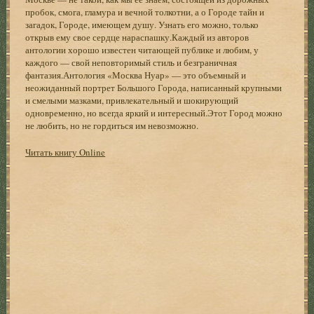
пробок, смога, гламура и вечной толкотни, а о Городе тайн и
загадок, Городе, имеющем душу. Узнать его можно, только
открыв ему свое сердце нараспашку.Каждый из авторов
антологии хорошо известен читающей публике и любим, у
каждого — свой неповторимый стиль и безграничная
фантазия.Антология «Москва Нуар» — это объемный и
неожиданный портрет Большого Города, написанный крупными
и смелыми мазками, привлекательный и шокирующий
одновременно, но всегда яркий и интересный.Этот Город можно
не любить, но не гордиться им невозможно.
Читать книгу Online