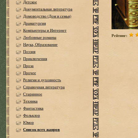
Детское
Документальная литература
Домоводство (Дом и семья)
Драматургия
Компьютеры и Интернет
Рейтинг:
Любовные романы
Наука, Образование
Поэзия
Приключения
Проза
Прочее
Религия и духовность
Справочная литература
Старинное
Техника
Фантастика
Фольклор
Юмор
Список всех жанров